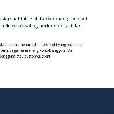
esia) saat ini telah berkembang menjadi
eknik untuk saling berkomunikasi dan
ses untuk menampilkan profil diri yang terdiri dari
a serta bagaimana meng-kontak anggota. Dan
engguna atau customer/client.