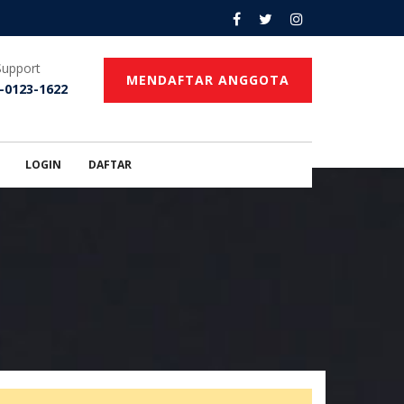
Support
MENDAFTAR ANGGOTA
-0123-1622
LOGIN
DAFTAR