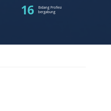
16
Bidang Profesi
bergabung