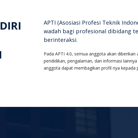
DIRI
APTI (Asosiasi Profesi Teknik Indon
wadah bagi profesional dibidang t
berinteraksi.
H
Pada APTI 4.0, semua anggota akan diberikan ak
pendidikan, pengalaman, dan informasi lainny
anggota dapat membagikan profil nya kepada p