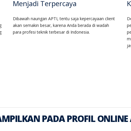
Menjadi Terpercaya
K
Dibawah naungan APTI, tentu saja kepercayaan client
De
g
akan semakin besar, karena Anda berada di wadah
p
g
para profesi teknik terbesar di Indonesia.
pe
m
ja
AMPILKAN PADA PROFIL ONLINE