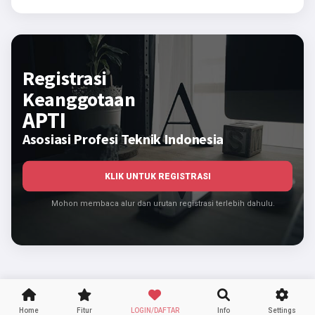
Registrasi
Keanggotaan
APTI
Asosiasi Profesi Teknik Indonesia
KLIK UNTUK REGISTRASI
Mohon membaca alur dan urutan registrasi terlebih dahulu.
Home
Fitur
LOGIN/DAFTAR
Info
Settings