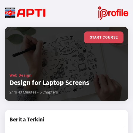
START COURSE
Web Design
Design for Laptop Screens
2hrs 43 Minutes - 5 Chapters
Berita Terkini